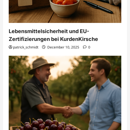
Lebensmittelsicherheit und EU-
Zertifizierungen bei KurdenKirsche
patrick_schmidt
December 10, 2025
0