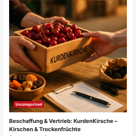
Import-
Lieferkette
für
Kirschen
Uncategorized
Beschaffung & Vertrieb: KurdenKirsche –
Kirschen & Trockenfrüchte