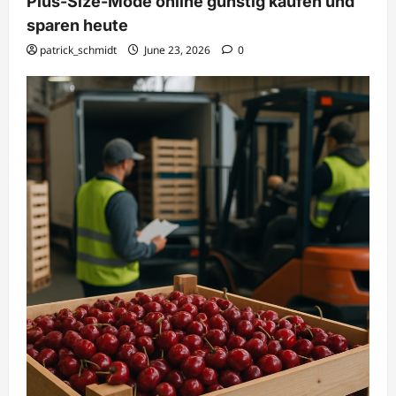
Plus-Size-Mode online günstig kaufen und
sparen heute
patrick_schmidt
June 23, 2026
0