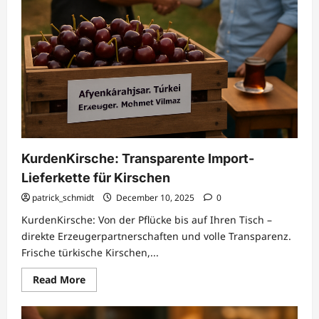
KurdenKirsche: Transparente Import-
Lieferkette für Kirschen
patrick_schmidt
December 10, 2025
0
KurdenKirsche: Von der Pflücke bis auf Ihren Tisch –
direkte Erzeugerpartnerschaften und volle Transparenz.
Frische türkische Kirschen,...
Read
Read More
more
about
KurdenKirsche:
Transparente