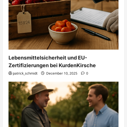
Lebensmittelsicherheit und EU-
Zertifizierungen bei KurdenKirsche
patrick_schmidt
December 10, 2025
0