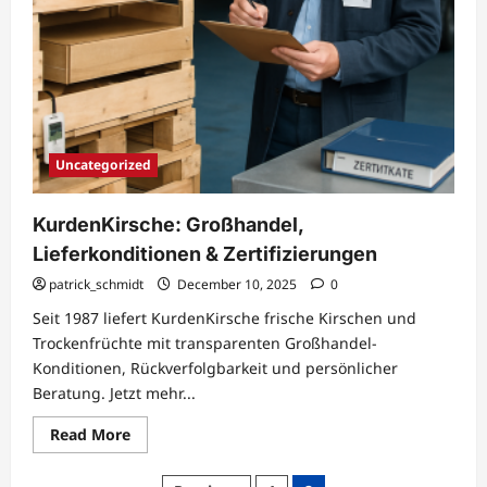
Uncategorized
KurdenKirsche: Großhandel,
Lieferkonditionen & Zertifizierungen
patrick_schmidt
December 10, 2025
0
Seit 1987 liefert KurdenKirsche frische Kirschen und
Trockenfrüchte mit transparenten Großhandel-
Konditionen, Rückverfolgbarkeit und persönlicher
Beratung. Jetzt mehr...
Read
Read More
more
about
KurdenKirsche: