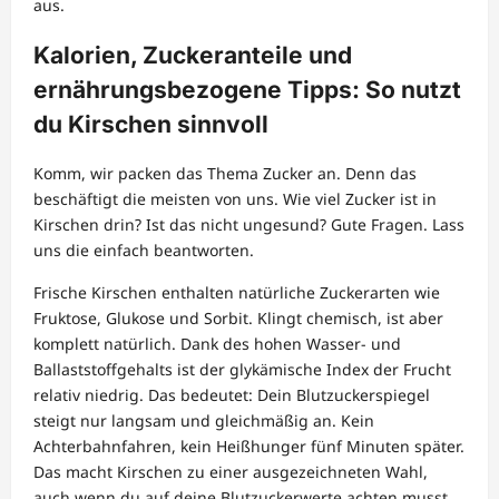
aus.
Kalorien, Zuckeranteile und
ernährungsbezogene Tipps: So nutzt
du Kirschen sinnvoll
Komm, wir packen das Thema Zucker an. Denn das
beschäftigt die meisten von uns. Wie viel Zucker ist in
Kirschen drin? Ist das nicht ungesund? Gute Fragen. Lass
uns die einfach beantworten.
Frische Kirschen enthalten natürliche Zuckerarten wie
Fruktose, Glukose und Sorbit. Klingt chemisch, ist aber
komplett natürlich. Dank des hohen Wasser- und
Ballaststoffgehalts ist der glykämische Index der Frucht
relativ niedrig. Das bedeutet: Dein Blutzuckerspiegel
steigt nur langsam und gleichmäßig an. Kein
Achterbahnfahren, kein Heißhunger fünf Minuten später.
Das macht Kirschen zu einer ausgezeichneten Wahl,
auch wenn du auf deine Blutzuckerwerte achten musst.