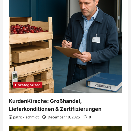
Uncategorized
KurdenKirsche: Großhandel,
Lieferkonditionen & Zertifizierungen
patrick_schmidt
December 10, 2025
0