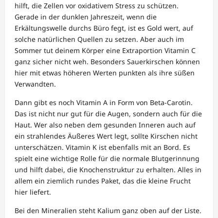
hilft, die Zellen vor oxidativem Stress zu schützen.
Gerade in der dunklen Jahreszeit, wenn die
Erkältungswelle durchs Büro fegt, ist es Gold wert, auf
solche natürlichen Quellen zu setzen. Aber auch im
Sommer tut deinem Körper eine Extraportion Vitamin C
ganz sicher nicht weh. Besonders Sauerkirschen können
hier mit etwas höheren Werten punkten als ihre süßen
Verwandten.
Dann gibt es noch Vitamin A in Form von Beta-Carotin.
Das ist nicht nur gut für die Augen, sondern auch für die
Haut. Wer also neben dem gesunden Inneren auch auf
ein strahlendes Äußeres Wert legt, sollte Kirschen nicht
unterschätzen. Vitamin K ist ebenfalls mit an Bord. Es
spielt eine wichtige Rolle für die normale Blutgerinnung
und hilft dabei, die Knochenstruktur zu erhalten. Alles in
allem ein ziemlich rundes Paket, das die kleine Frucht
hier liefert.
Bei den Mineralien steht Kalium ganz oben auf der Liste.