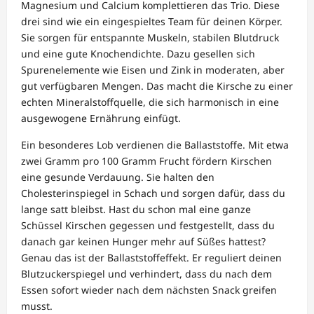
Magnesium und Calcium komplettieren das Trio. Diese
drei sind wie ein eingespieltes Team für deinen Körper.
Sie sorgen für entspannte Muskeln, stabilen Blutdruck
und eine gute Knochendichte. Dazu gesellen sich
Spurenelemente wie Eisen und Zink in moderaten, aber
gut verfügbaren Mengen. Das macht die Kirsche zu einer
echten Mineralstoffquelle, die sich harmonisch in eine
ausgewogene Ernährung einfügt.
Ein besonderes Lob verdienen die Ballaststoffe. Mit etwa
zwei Gramm pro 100 Gramm Frucht fördern Kirschen
eine gesunde Verdauung. Sie halten den
Cholesterinspiegel in Schach und sorgen dafür, dass du
lange satt bleibst. Hast du schon mal eine ganze
Schüssel Kirschen gegessen und festgestellt, dass du
danach gar keinen Hunger mehr auf Süßes hattest?
Genau das ist der Ballaststoffeffekt. Er reguliert deinen
Blutzuckerspiegel und verhindert, dass du nach dem
Essen sofort wieder nach dem nächsten Snack greifen
musst.