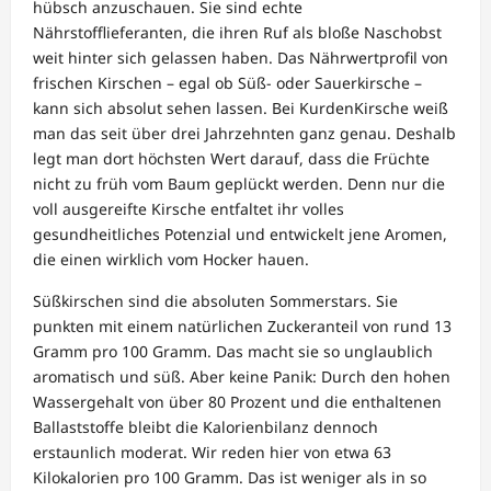
hübsch anzuschauen. Sie sind echte
Nährstofflieferanten, die ihren Ruf als bloße Naschobst
weit hinter sich gelassen haben. Das Nährwertprofil von
frischen Kirschen – egal ob Süß- oder Sauerkirsche –
kann sich absolut sehen lassen. Bei KurdenKirsche weiß
man das seit über drei Jahrzehnten ganz genau. Deshalb
legt man dort höchsten Wert darauf, dass die Früchte
nicht zu früh vom Baum geplückt werden. Denn nur die
voll ausgereifte Kirsche entfaltet ihr volles
gesundheitliches Potenzial und entwickelt jene Aromen,
die einen wirklich vom Hocker hauen.
Süßkirschen sind die absoluten Sommerstars. Sie
punkten mit einem natürlichen Zuckeranteil von rund 13
Gramm pro 100 Gramm. Das macht sie so unglaublich
aromatisch und süß. Aber keine Panik: Durch den hohen
Wassergehalt von über 80 Prozent und die enthaltenen
Ballaststoffe bleibt die Kalorienbilanz dennoch
erstaunlich moderat. Wir reden hier von etwa 63
Kilokalorien pro 100 Gramm. Das ist weniger als in so