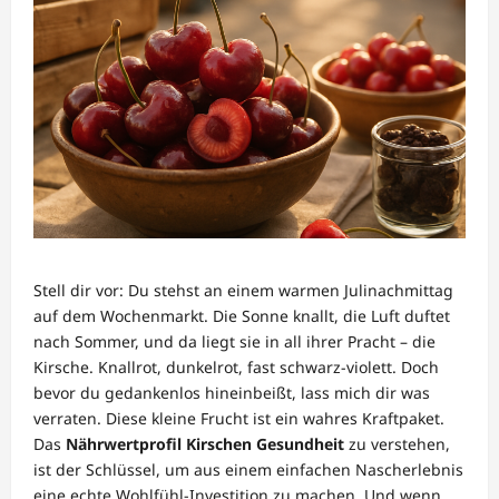
Stell dir vor: Du stehst an einem warmen Julinachmittag
auf dem Wochenmarkt. Die Sonne knallt, die Luft duftet
nach Sommer, und da liegt sie in all ihrer Pracht – die
Kirsche. Knallrot, dunkelrot, fast schwarz-violett. Doch
bevor du gedankenlos hineinbeißt, lass mich dir was
verraten. Diese kleine Frucht ist ein wahres Kraftpaket.
Das
Nährwertprofil Kirschen Gesundheit
zu verstehen,
ist der Schlüssel, um aus einem einfachen Nascherlebnis
eine echte Wohlfühl-Investition zu machen. Und wenn