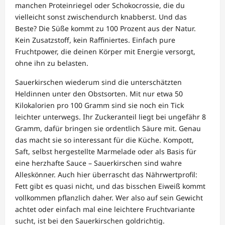
manchen Proteinriegel oder Schokocrossie, die du
vielleicht sonst zwischendurch knabberst. Und das
Beste? Die Süße kommt zu 100 Prozent aus der Natur.
Kein Zusatzstoff, kein Raffiniertes. Einfach pure
Fruchtpower, die deinen Körper mit Energie versorgt,
ohne ihn zu belasten.
Sauerkirschen wiederum sind die unterschätzten
Heldinnen unter den Obstsorten. Mit nur etwa 50
Kilokalorien pro 100 Gramm sind sie noch ein Tick
leichter unterwegs. Ihr Zuckeranteil liegt bei ungefähr 8
Gramm, dafür bringen sie ordentlich Säure mit. Genau
das macht sie so interessant für die Küche. Kompott,
Saft, selbst hergestellte Marmelade oder als Basis für
eine herzhafte Sauce – Sauerkirschen sind wahre
Alleskönner. Auch hier überrascht das Nährwertprofil:
Fett gibt es quasi nicht, und das bisschen Eiweiß kommt
vollkommen pflanzlich daher. Wer also auf sein Gewicht
achtet oder einfach mal eine leichtere Fruchtvariante
sucht, ist bei den Sauerkirschen goldrichtig.