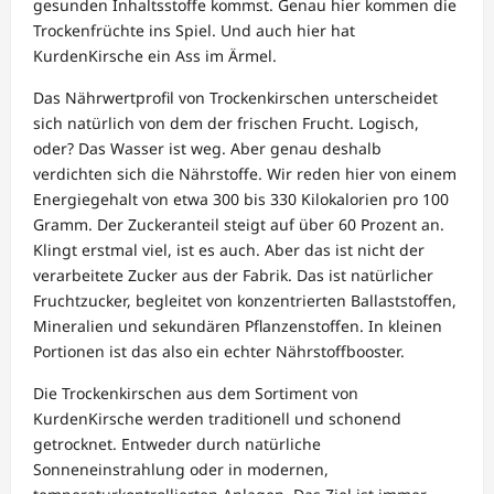
gesunden Inhaltsstoffe kommst. Genau hier kommen die
Trockenfrüchte ins Spiel. Und auch hier hat
KurdenKirsche ein Ass im Ärmel.
Das Nährwertprofil von Trockenkirschen unterscheidet
sich natürlich von dem der frischen Frucht. Logisch,
oder? Das Wasser ist weg. Aber genau deshalb
verdichten sich die Nährstoffe. Wir reden hier von einem
Energiegehalt von etwa 300 bis 330 Kilokalorien pro 100
Gramm. Der Zuckeranteil steigt auf über 60 Prozent an.
Klingt erstmal viel, ist es auch. Aber das ist nicht der
verarbeitete Zucker aus der Fabrik. Das ist natürlicher
Fruchtzucker, begleitet von konzentrierten Ballaststoffen,
Mineralien und sekundären Pflanzenstoffen. In kleinen
Portionen ist das also ein echter Nährstoffbooster.
Die Trockenkirschen aus dem Sortiment von
KurdenKirsche werden traditionell und schonend
getrocknet. Entweder durch natürliche
Sonneneinstrahlung oder in modernen,