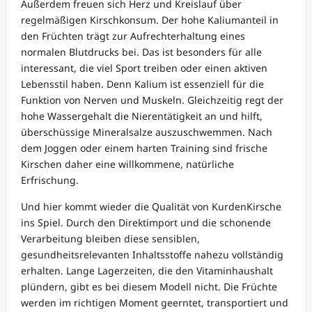
Außerdem freuen sich Herz und Kreislauf über
regelmäßigen Kirschkonsum. Der hohe Kaliumanteil in
den Früchten trägt zur Aufrechterhaltung eines
normalen Blutdrucks bei. Das ist besonders für alle
interessant, die viel Sport treiben oder einen aktiven
Lebensstil haben. Denn Kalium ist essenziell für die
Funktion von Nerven und Muskeln. Gleichzeitig regt der
hohe Wassergehalt die Nierentätigkeit an und hilft,
überschüssige Mineralsalze auszuschwemmen. Nach
dem Joggen oder einem harten Training sind frische
Kirschen daher eine willkommene, natürliche
Erfrischung.
Und hier kommt wieder die Qualität von KurdenKirsche
ins Spiel. Durch den Direktimport und die schonende
Verarbeitung bleiben diese sensiblen,
gesundheitsrelevanten Inhaltsstoffe nahezu vollständig
erhalten. Lange Lagerzeiten, die den Vitaminhaushalt
plündern, gibt es bei diesem Modell nicht. Die Früchte
werden im richtigen Moment geerntet, transportiert und