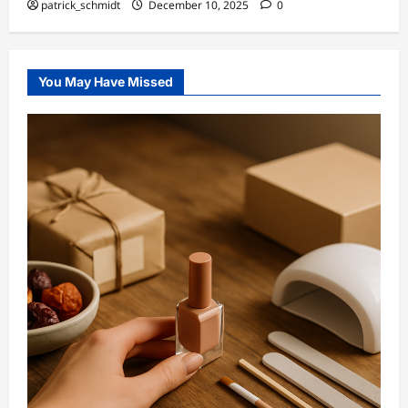
patrick_schmidt
December 10, 2025
0
You May Have Missed