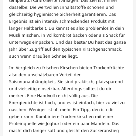
temperaturkontrollierten Anlagen. Das Ziel ist immer
dasselbe: Die wertvollen Inhaltsstoffe schonen und
gleichzeitig hygienische Sicherheit garantieren. Das
Ergebnis ist ein intensiv schmeckendes Produkt mit
langer Haltbarkeit. Du kannst es also problemlos in dein
Müsli mischen, in Vollkornbrot backen oder als Snack für
unterwegs einpacken. Und das beste? Du hast das ganze
Jahr über Zugriff auf den typischen Kirschgenschmack,
auch wenn draußen Schnee liegt.
Im Vergleich zu frischen Kirschen bieten Trockenfrüchte
also den unschätzbaren Vorteil der
Saisonunabhängigkeit. Sie sind praktisch, platzsparend
und vielseitig einsetzbar. Allerdings solltest du dir
merken: Eine Handvoll reicht völlig aus. Die
Energiedichte ist hoch, und es ist einfach, hier zu viel zu
naschen. Weniger ist oft mehr. Ein Tipp, den ich dir
geben kann: Kombiniere Trockenkirschen mit einer
Proteinquelle wie Joghurt oder ein paar Mandeln. Das
macht dich länger satt und gleicht den Zuckeranstieg