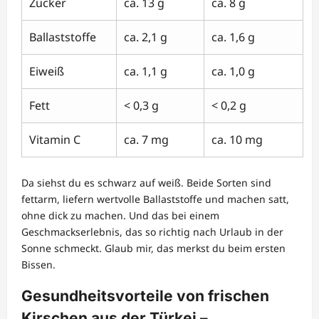
Zucker
ca. 13 g
ca. 8 g
Ballaststoffe
ca. 2,1 g
ca. 1,6 g
Eiweiß
ca. 1,1 g
ca. 1,0 g
Fett
< 0,3 g
< 0,2 g
Vitamin C
ca. 7 mg
ca. 10 mg
Da siehst du es schwarz auf weiß. Beide Sorten sind
fettarm, liefern wertvolle Ballaststoffe und machen satt,
ohne dick zu machen. Und das bei einem
Geschmackserlebnis, das so richtig nach Urlaub in der
Sonne schmeckt. Glaub mir, das merkst du beim ersten
Bissen.
Gesundheitsvorteile von frischen
Kirschen aus der Türkei –