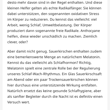
desto mehr davon sind in der Regel enthalten. Und diese
kleinen Helfer gelten als echte Radikalfänger. Sie können
dabei unterstützen, den sogenannten oxidativen Stress
im Körper zu reduzieren. Du kennst das vielleicht: viel
Arbeit, wenig Schlaf, Umweltbelastung. Der Körper
produziert dann sogenannte freie Radikale. Anthocyane
helfen, diese wieder unschädlich zu machen. Ziemlich
clever, oder?
Aber damit nicht genug. Sauerkirschen enthalten zudem
eine bemerkenswerte Menge an natürlichem Melatonin.
Kennst du das vielleicht als Schlafhormon? Richtig,
Melatonin spielt eine zentrale Rolle bei der Regulierung
unseres Schlaf-Wach-Rhythmus. Ein Glas Sauerkirschsaft
am Abend oder ein paar Trockensauerkirschen können
hier durchaus eine unterstützende Wirkung entfalten.
Natürlich ersetzt das keine gesunde Schlafhygiene, aber
als sanfter Begleiter durch die Nacht ist es definitiv einen
Versuch wert.