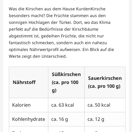
Was die Kirschen aus dem Hause KurdenKirsche
besonders macht? Die Früchte stammen aus den
sonnigen Hochlagen der Türkei. Dort, wo das Klima
perfekt auf die Bedürfnisse der Kirschbäume
abgestimmt ist, gedeihen Früchte, die nicht nur
fantastisch schmecken, sondern auch ein nahezu
optimales Nährwertprofil aufweisen. Ein Blick auf die
Werte zeigt den Unterschied.
Süßkirschen
Sauerkirschen
Nährstoff
(ca. pro 100
(ca. pro 100 g)
g)
Kalorien
ca. 63 kcal
ca. 50 kcal
Kohlenhydrate
ca. 16 g
ca. 12 g