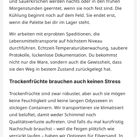
und Sauerkirschen werden nachts oder in den frühen
Morgenstunden geerntet, wenn sie noch fest sind. Die
Kühlung beginnt noch auf dem Feld. Sie endet erst,
wenn die Palette bei dir im Lager steht.
Wir arbeiten mit erprobten Speditionen, die
Lebensmitteltransporte auf höchstem Niveau
durchführen. Echtzeit-Temperaturüberwachung, saubere
Protokolle, lückenlose Dokumentation. Du bekommst
nicht nur die Ware, sondern auch die Gewissheit, dass
sie den Weg in bestem Zustand zurückgelegt hat.
Trockenfrüchte brauchen auch keinen Stress
Trockenfrüchte sind zwar robuster, aber auch sie mögen
keine Feuchtigkeit und keine langen Odysseeen in
stickigen Containern. Wir transportieren sie klimatisiert
und belüftet, damit weder Schimmel noch
Qualitätsverluste auftreten. Und falls du mal kurzfristig
Nachschub brauchst – weil die Feigen plötzlich wie
verrückt laufen – haben wir Optionen für Eilversand. In