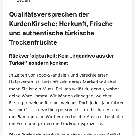
Qualitätsversprechen der
KurdenKirsche: Herkunft, Frische
und authentische türkische
Trockenfrüchte
Rückverfolgbarkeit: Kein „irgendwo aus der
Türkei“, sondern konkret
In Zeiten von Food-Skandalen und verschleierten
Lieferketten ist Herkunft kein nettes Marketing-Label
mehr. Sie ist ein Muss. Bei uns weißt du genau, woher
deine Ware kommt. Wir können dir sagen, welcher
Erzeuger, welche Region, welches Dorf. Jedes Jahr fahren
wir vor Ort – ja, wirklich persönlich – und schauen uns
die Plantagen an. Wir beraten bei der Aussaat, begleiten
die Ernte und prüfen die Trocknungsprozesse.
Diese Rückverfolgbarkeit ist nicht nur ein gutes Gefühl.