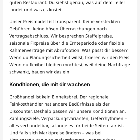
guten Restaurant: Du siehst genau, was auf dem Teller
landet und was es kostet.
Unser Preismodell ist transparent. Keine versteckten
Gebühren, keine bösen Überraschungen nach
Vertragsabschluss. Wir besprechen Staffelpreise,
saisonale Fixpreise über die Ernteperiode oder flexible
Rahmenverträge mit Abrufoption. Was passt dir besser?
Wenn du Planungssicherheit willst, fixieren wir den Preis.
Wenn du flexibel bleiben möchtest, weil deine Nachfrage
schwankt, bauen wir das ein.
Konditionen, die mit dir wachsen
Großhandel ist kein Einheitsbrei. Der regionale
Feinkosthändler hat andere Bedürfnisse als der
Discounter. Deshalb passen wir unsere Konditionen an.
Zahlungsziele, Verpackungsvarianten, Lieferrhythmen –
alles verhandelbar, solange es für beide Seiten fair ist.
Und falls sich Marktpreise ändern – was bei
Naturprodukten nun mal vorkommt – sagen wir es