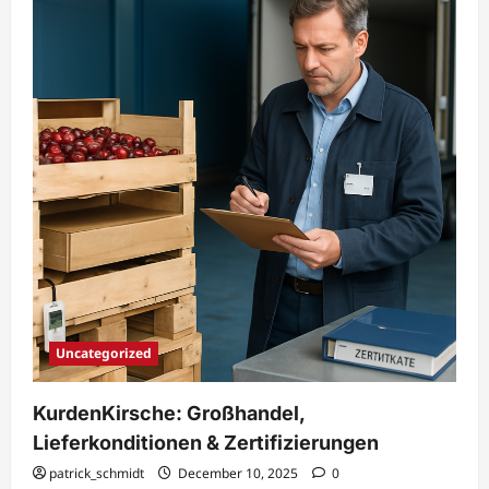
Uncategorized
KurdenKirsche: Großhandel,
Lieferkonditionen & Zertifizierungen
patrick_schmidt
December 10, 2025
0