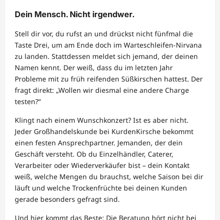
Dein Mensch. Nicht irgendwer.
Stell dir vor, du rufst an und drückst nicht fünfmal die
Taste Drei, um am Ende doch im Warteschleifen-Nirvana
zu landen. Stattdessen meldet sich jemand, der deinen
Namen kennt. Der weiß, dass du im letzten Jahr
Probleme mit zu früh reifenden Süßkirschen hattest. Der
fragt direkt: „Wollen wir diesmal eine andere Charge
testen?“
Klingt nach einem Wunschkonzert? Ist es aber nicht.
Jeder Großhandelskunde bei KurdenKirsche bekommt
einen festen Ansprechpartner. Jemanden, der dein
Geschäft versteht. Ob du Einzelhändler, Caterer,
Verarbeiter oder Wiederverkäufer bist – dein Kontakt
weiß, welche Mengen du brauchst, welche Saison bei dir
läuft und welche Trockenfrüchte bei deinen Kunden
gerade besonders gefragt sind.
Und hier kommt das Beste: Die Beratung hört nicht bei