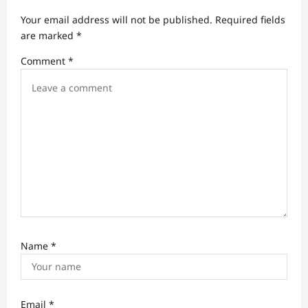
a
Your email address will not be published.
Required fields
t
are marked
*
i
Comment
*
o
n
Name
*
Email
*