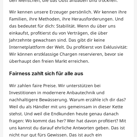
den Menschen, die das Obst anbauen und trocknen.
Wir kennen unsere Erzeuger persönlich. Wir kennen ihre
Familien, ihre Methoden, ihre Herausforderungen. Und
das bedeutet für dich: Stabilität. Wenn du über uns
einkaufst, profitierst du von Verträgen, die über
Jahrzehnte gewachsen sind. Das gibt dir keine
Internetplattform der Welt. Du profitierst von Exklusivität:
Wir können erstklassige Chargen reservieren, bevor sie
überhaupt den freien Markt erreichen.
Fairness zahlt sich für alle aus
Wir zahlen faire Preise. Wir unterstützen bei
Investitionen in modernere Anbautechnik und
nachhaltigere Bewässerung. Warum erzähle ich dir das?
Weil du als Händler mit uns gemeinsam in dieser Kette
stehst. Und weil die Endkunden heute genau danach
fragen: Wo kommt das her? Wer hat davon profitiert? Mit
uns kannst du darauf ehrliche Antworten geben. Das ist
nicht nur gut fürs Gewissen. Das ist auch ein