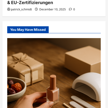
& EU-Zertifizierungen
patrick_schmidt
December 10, 2025
0
You May Have Missed