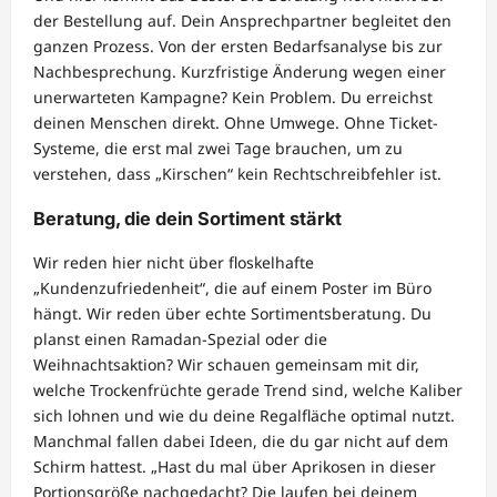
der Bestellung auf. Dein Ansprechpartner begleitet den
ganzen Prozess. Von der ersten Bedarfsanalyse bis zur
Nachbesprechung. Kurzfristige Änderung wegen einer
unerwarteten Kampagne? Kein Problem. Du erreichst
deinen Menschen direkt. Ohne Umwege. Ohne Ticket-
Systeme, die erst mal zwei Tage brauchen, um zu
verstehen, dass „Kirschen“ kein Rechtschreibfehler ist.
Beratung, die dein Sortiment stärkt
Wir reden hier nicht über floskelhafte
„Kundenzufriedenheit“, die auf einem Poster im Büro
hängt. Wir reden über echte Sortimentsberatung. Du
planst einen Ramadan-Spezial oder die
Weihnachtsaktion? Wir schauen gemeinsam mit dir,
welche Trockenfrüchte gerade Trend sind, welche Kaliber
sich lohnen und wie du deine Regalfläche optimal nutzt.
Manchmal fallen dabei Ideen, die du gar nicht auf dem
Schirm hattest. „Hast du mal über Aprikosen in dieser
Portionsgröße nachgedacht? Die laufen bei deinem