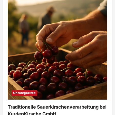
Uncategorized
Traditionelle Sauerkirschenverarbeitung bei
KurdenKirsche GmbH