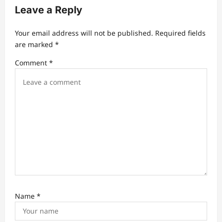
Leave a Reply
g
a
Your email address will not be published.
Required fields
t
are marked
*
i
Comment
*
o
n
Name
*