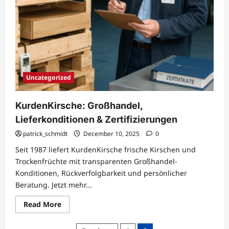
Uncategorized
KurdenKirsche: Großhandel,
Lieferkonditionen & Zertifizierungen
patrick_schmidt
December 10, 2025
0
Seit 1987 liefert KurdenKirsche frische Kirschen und
Trockenfrüchte mit transparenten Großhandel-
Konditionen, Rückverfolgbarkeit und persönlicher
Beratung. Jetzt mehr...
Read
Read More
more
about
KurdenKirsche: