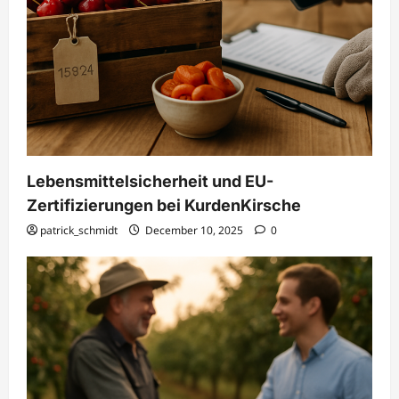
Lebensmittelsicherheit und EU-
Zertifizierungen bei KurdenKirsche
patrick_schmidt
December 10, 2025
0